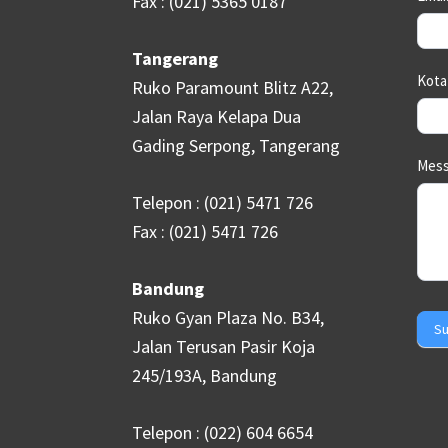
Fax : (021) 5365 0187
Tangerang
Kot
Ruko Paramount Blitz A22,
Jalan Raya Kelapa Dua
Gading Serpong, Tangerang
Mes
Telepon : (021) 5471 726
Fax : (021) 5471 726
Bandung
Ruko Gyan Plaza No. B34,
Su
Jalan Terusan Pasir Koja
245/193A, Bandung
Telepon : (022) 604 6654