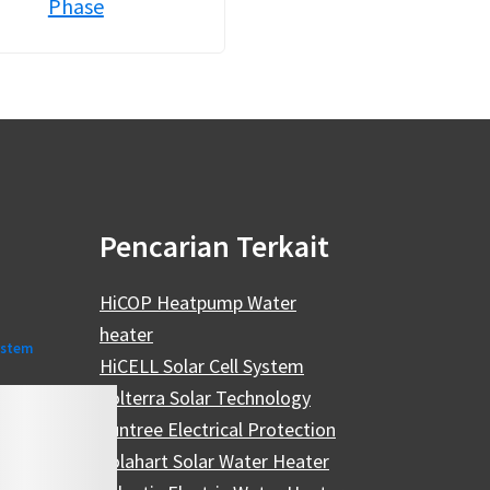
Phase
Pencarian Terkait
HiCOP Heatpump Water
heater
ystem
HiCELL Solar Cell System
Solterra Solar Technology
Suntree Electrical Protection
Solahart Solar Water Heater