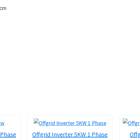
9cm
 Phase
Offgrid Inverter 5KW 1 Phase
Offg