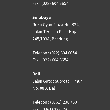
Fax : (022) 604 6654
Surabaya
Ruko Gyan Plaza No. B34,
Jalan Terusan Pasir Koja
245/193A, Bandung
Telepon : (022) 604 6654
Fax : (022) 604 6654
Bali
Jalan Gatot Subroto Timur
No. 88B, Bali
Telepon : (0361) 238 750
Fax : (0361) 238 750