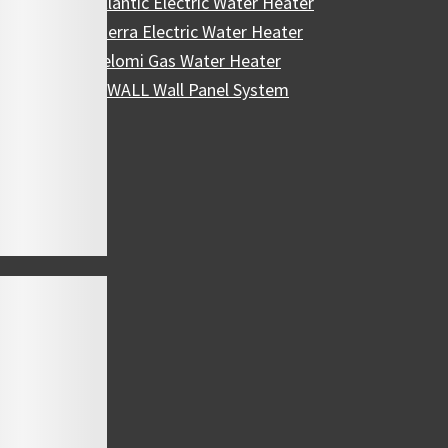
Atlantic Electric Water Heater
Eterra Electric Water Heater
Belomi Gas Water Heater
HiWALL Wall Panel System